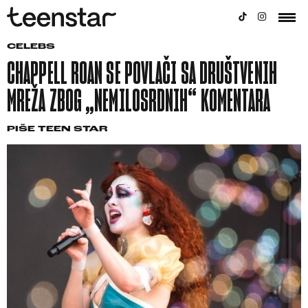
CELEBS
CHAPPELL ROAN SE POVLAČI SA DRUŠTVENIH
MREŽA ZBOG „NEMILOSRDNIH“ KOMENTARA
PIŠE
TEEN STAR