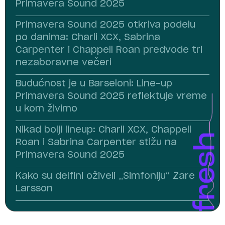
Primavera Sound 2025
Primavera Sound 2025 otkriva podelu
po danima: Charli XCX, Sabrina
Carpenter i Chappell Roan predvode tri
nezaboravne večeri
Budućnost je u Barseloni: Line-up
Primavera Sound 2025 reflektuje vreme
u kom živimo
Nikad bolji lineup: Charli XCX, Chappell
Roan i Sabrina Carpenter stižu na
Primavera Sound 2025
Kako su delfini oživeli „Simfoniju“ Zare
Larsson