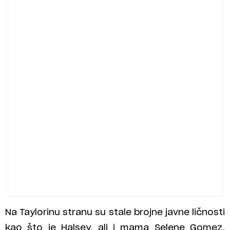
Na Taylorinu stranu su stale brojne javne ličnosti
kao što je Halsey, ali i mama Selene Gomez.