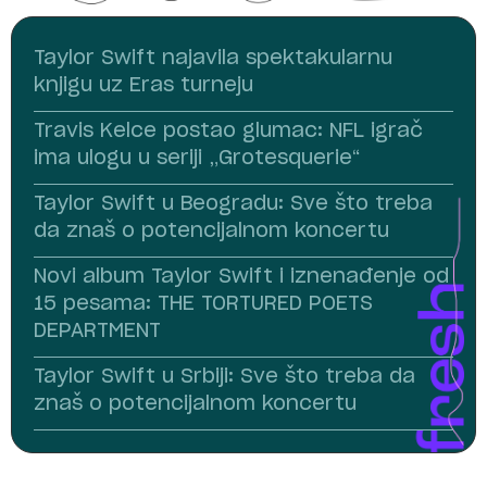
Taylor Swift najavila spektakularnu
knjigu uz Eras turneju
Travis Kelce postao glumac: NFL igrač
ima ulogu u seriji „Grotesquerie“
Taylor Swift u Beogradu: Sve što treba
da znaš o potencijalnom koncertu
Novi album Taylor Swift i iznenađenje od
15 pesama: THE TORTURED POETS
DEPARTMENT
Taylor Swift u Srbiji: Sve što treba da
znaš o potencijalnom koncertu