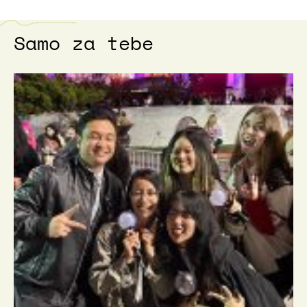
Samo za tebe