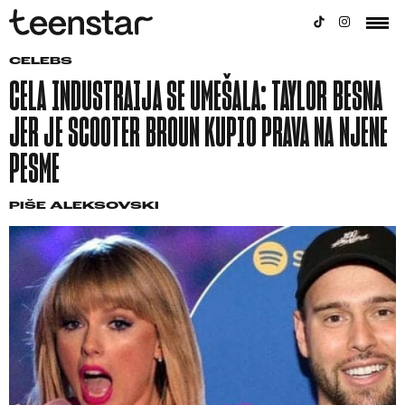
CELEBS
CELA INDUSTRAIJA SE UMEŠALA: TAYLOR BESNA
JER JE SCOOTER BROUN KUPIO PRAVA NA NJENE
PESME
PIŠE
ALEKSOVSKI