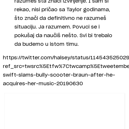
razumeš šta znači izvinjenje. I sam si
rekao, nisi pričao sa Taylor godinama,
što znači da definitivno ne razumeš
situaciju. Ja razumem. Povuci se i
pokušaj da naučiš nešto. Svi bi trebalo
da budemo u istom timu.
https://twitter.com/halsey/status/1145435250
ref_src=twsrc%5Etfw%7Ctwcamp%5Etweetembed
swift-slams-bully-scooter-braun-after-he-
acquires-her-music-20190630