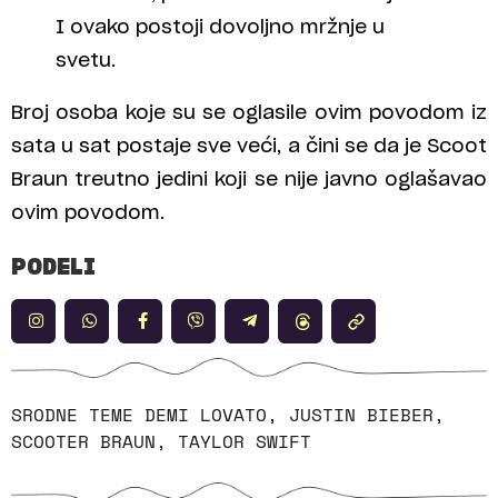
I ovako postoji dovoljno mržnje u
svetu.
Broj osoba koje su se oglasile ovim povodom iz
sata u sat postaje sve veći, a čini se da je Scoot
Braun treutno jedini koji se nije javno oglašavao
ovim povodom.
PODELI
SRODNE TEME
DEMI LOVATO
,
JUSTIN BIEBER
,
SCOOTER BRAUN
,
TAYLOR SWIFT