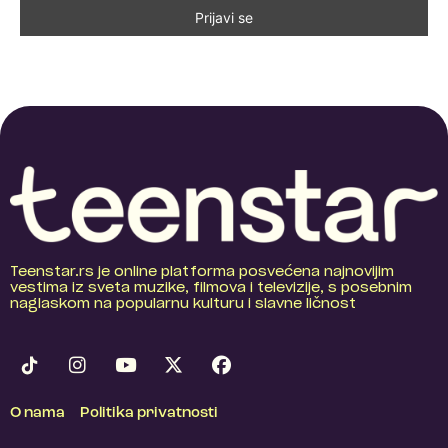
Teenstar.rs je online platforma posvećena najnovijim
vestima iz sveta muzike, filmova i televizije, s posebnim
naglaskom na popularnu kulturu i slavne ličnost
O nama
Politika privatnosti