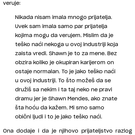
veruje:
Nikada nisam imala mnogo prijatelja.
Uvek sam imala samo par prijatelja
kojima mogu da verujem. Mislim da je
teško naći nekoga u ovoj industriji koja
zaista vredi. Shawn je to za mene. Bez
obzira koliko je okupiran karijerom on
ostaje normalan. To je jako teško naći
u ovoj industriji. To što možeš da se
družiš sa nekim i ta taj neko ne pravi
dramu jer je Shawn Mendes, ako znate
šta hoću da kažem. Mi smo samo
obični ljudi i to je jako teško naći.
Ona dodaje i da je njihovo prijateljstvo razlog