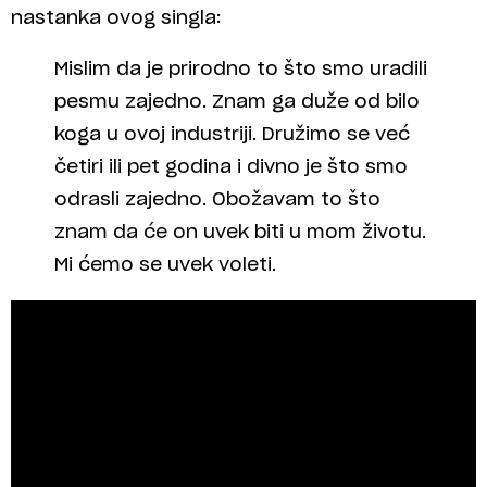
nastanka ovog singla:
Mislim da je prirodno to što smo uradili
pesmu zajedno. Znam ga duže od bilo
koga u ovoj industriji. Družimo se već
četiri ili pet godina i divno je što smo
odrasli zajedno. Obožavam to što
znam da će on uvek biti u mom životu.
Mi ćemo se uvek voleti.