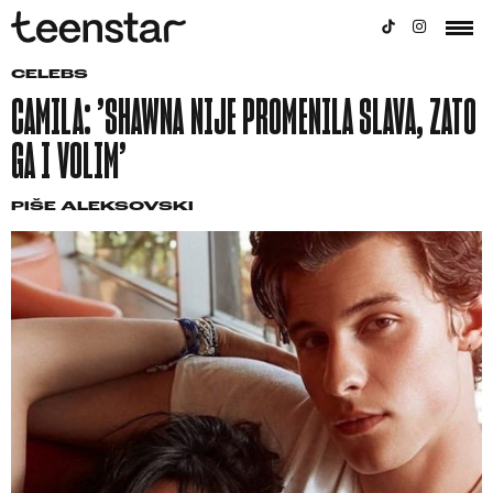
CELEBS
CAMILA: ’SHAWNA NIJE PROMENILA SLAVA, ZATO
GA I VOLIM’
PIŠE
ALEKSOVSKI