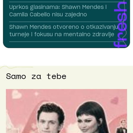
Uprkos glasinama: Shawn Mendes i
Camila Cabello nisu zajedno
Shawn Mendes otvoreno o otkazivanju
turneje i fokusu na mentalno zdravlje
Samo za tebe