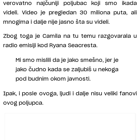
verovatno najčuniji poljubac koji smo ikada
videli. Video je pregledan 30 miliona puta, ali
mnogima i dalje nije jasno šta su videli.
Zbog toga je Camila na tu temu razgovarala u
radio emisiji kod Ryana Seacresta.
Mi smo mislili da je jako smešno, jer je
jako čudno kada se zaljubiš u nekoga
pod budnim okom javnosti.
Ipak, i posle ovoga, ljudi i dalje nisu veliki fanovi
ovog poljupca.