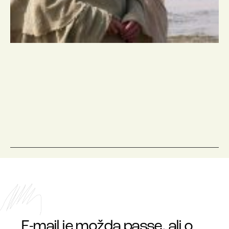
E-mail je možda passe, ali o