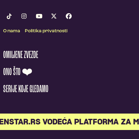
O nama
Politika privatnosti
OMILJENE ZVEZDE
ONO ŠTO ❤️
SERIJE KOJE GLEDAMO
STAR.RS VODEĆA PLATFORMA ZA ML