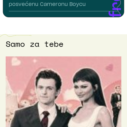
posvećenu Cameronu Boycu
Samo za tebe