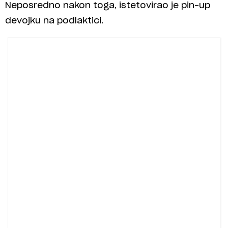
Neposredno nakon toga, istetovirao je pin-up
devojku na podlaktici.