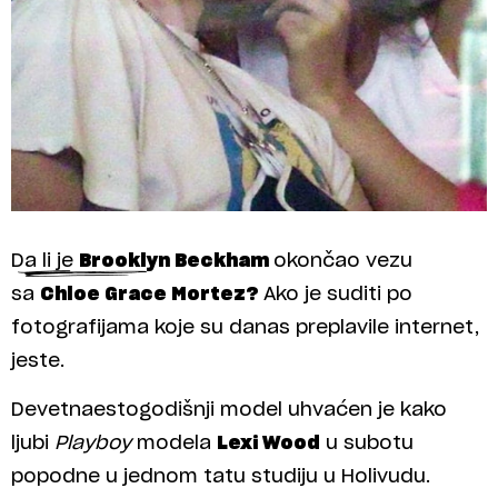
Da li je
Brooklyn Beckham
okončao vezu
sa
Chloe Grace Mortez?
Ako je suditi po
fotografijama koje su danas preplavile internet,
jeste.
Devetnaestogodišnji model uhvaćen je kako
ljubi
Playboy
modela
Lexi Wood
u subotu
popodne u jednom tatu studiju u Holivudu.