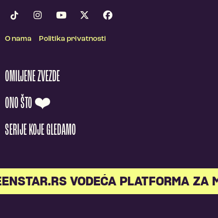
O nama
Politika privatnosti
OMILJENE ZVEZDE
ONO ŠTO ❤️
SERIJE KOJE GLEDAMO
NSTAR.RS VODEĆA PLATFORMA ZA ML