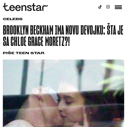
CELEBS
BROOKLYN BECKHAM IMA NOVU DEVOJKU: ŠTA JE
SA CHLOE GRACE MORETZ?!
PIŠE
TEEN STAR