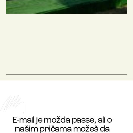
E-mail je možda passe, ali o
našim pričama možeš da