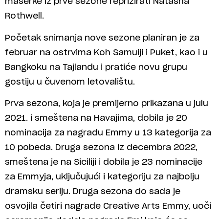
maserke iz prve sezone reprizirati Natasha
Rothwell.
Početak snimanja nove sezone planiran je za
februar na ostrvima Koh Samuiji i Puket, kao i u
Bangkoku na Tajlandu i pratiće novu grupu
gostiju u čuvenom letovalištu.
Prva sezona, koja je premijerno prikazana u julu
2021. i smeštena na Havajima, dobila je 20
nominacija za nagradu Emmy u 13 kategorija za
10 pobeda. Druga sezona iz decembra 2022,
smeštena je na Siciliji i dobila je 23 nominacije
za Emmyja, uključujući i kategoriju za najbolju
dramsku seriju. Druga sezona do sada je
osvojila četiri nagrade Creative Arts Emmy, uoči