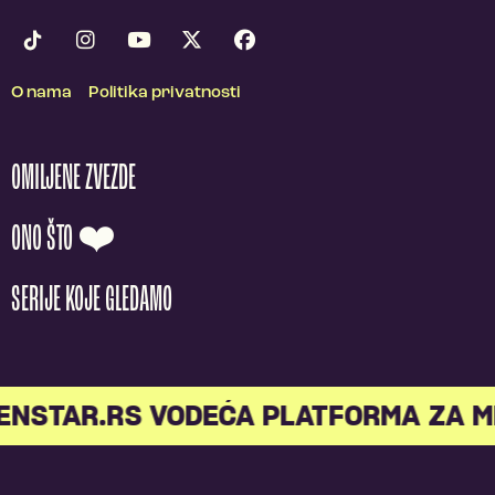
O nama
Politika privatnosti
OMILJENE ZVEZDE
ONO ŠTO ❤️
SERIJE KOJE GLEDAMO
STAR.RS VODEĆA PLATFORMA ZA ML