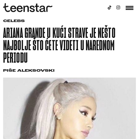
CELEBS
ARIANA GRANDE U KUĆI STRAVE JE NEŠTO
NAJBOLJE ŠTO ĆETE VIDETI U NAREDNOM
PERIODU
PIŠE
ALEKSOVSKI