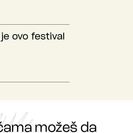
je ovo festival
ričama možeš da