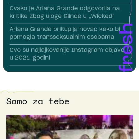
Ovako je Ariana Grande odgovorila na
kritike zbog uloge Glinde u „Wicked“
Ariana Grande prikuplja novac kako bi
pomogla transseksualnim osobama
Ovo su najlajkovanije Instagram objave
u 2021. godini
Samo za tebe