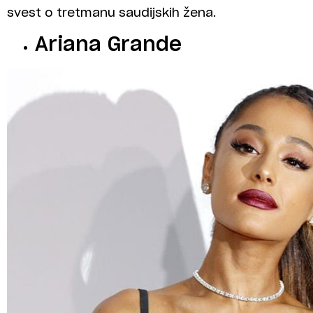
svest o tretmanu saudijskih žena.
Ariana Grande