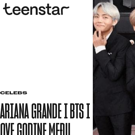
CELEBS
ARIANA GRANDE I BTS I
OVE GODINE MEĐU