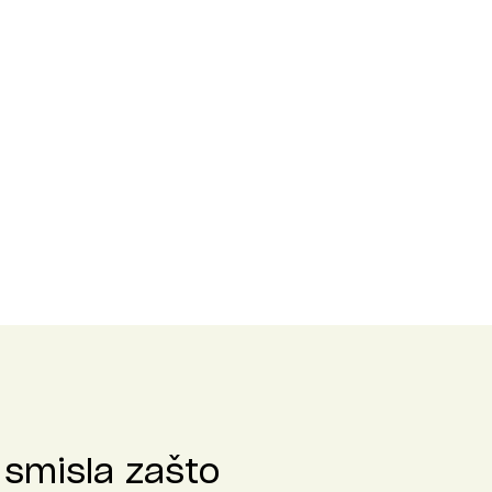
 smisla zašto