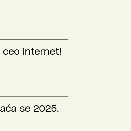
 ceo internet!
raća se 2025.