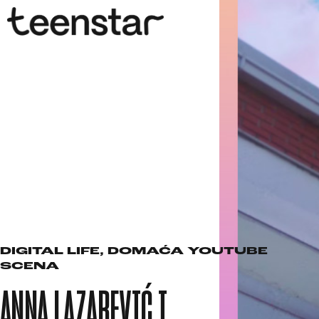
DIGITAL LIFE
,
DOMAĆA YOUTUBE
SCENA
ANNA LAZAREVIĆ I