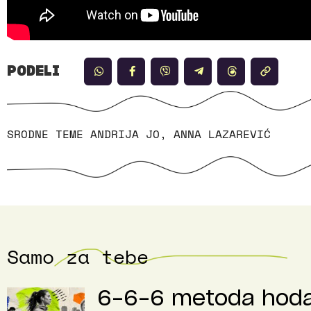
PODELI
SRODNE TEME
ANDRIJA JO
,
ANNA LAZAREVIĆ
Samo za tebe
6-6-6 metoda hodanj