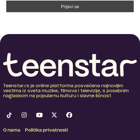
Teenstar.rs je online platforma posvećena najnovijim
vestima iz sveta muzike, filmova i televizije, s posebnim
naglaskom na popularnu kulturu i slavne ličnost
O nama
Politika privatnosti