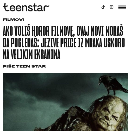
FILMOVI
AKO VOLIŠ HOROR FILMOVE, OVAJ NOVI MORAŠ
DA POGLEDAŠ: JEZIVE PRIČE IZ MRAKA USKORO
NA VELIKIM EKRANIMA
PIŠE
TEEN STAR