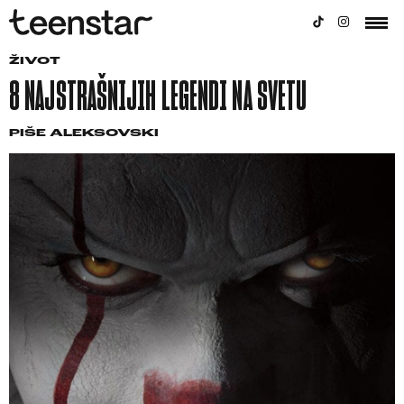
ŽIVOT
8 NAJSTRAŠNIJIH LEGENDI NA SVETU
PIŠE
ALEKSOVSKI