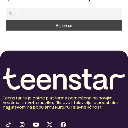
Teenstar.rs je online platforma posvećena najnovijim
vestima iz sveta muzike, filmova i televizije, s posebnim
naglaskom na popularnu kulturu i slavne ličnost