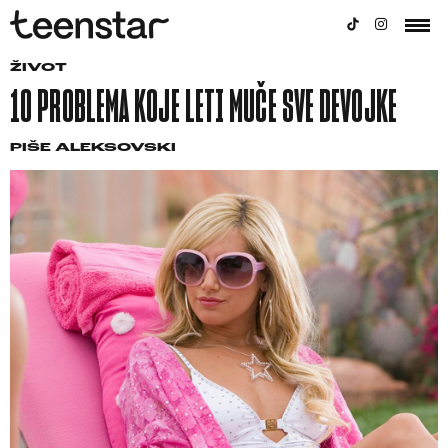
ŽIVOT
10 PROBLEMA KOJE LETI MUČE SVE DEVOJKE
PIŠE
ALEKSOVSKI