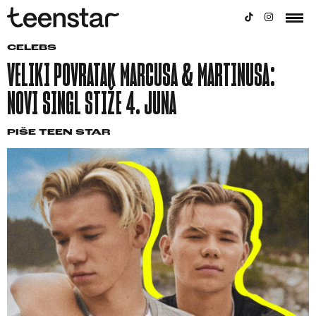
CELEBS
VELIKI POVRATAK MARCUSA & MARTINUSA:
NOVI SINGL STIŽE 4. JUNA
PIŠE
TEEN STAR