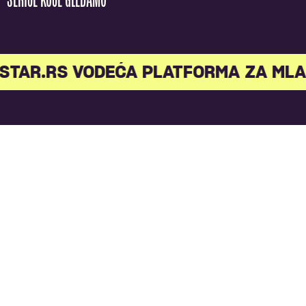
SERIJE KOJE GLEDAMO
AR.RS VODEĆA PLATFORMA ZA MLADE