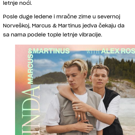
letnje noći.
Posle duge ledene i mračne zime u severnoj
Norveškoj, Marcus & Martinus jedva čekaju da
sa nama podele tople letnje vibracije.