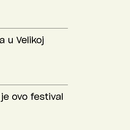
 u Velikoj
je ovo festival