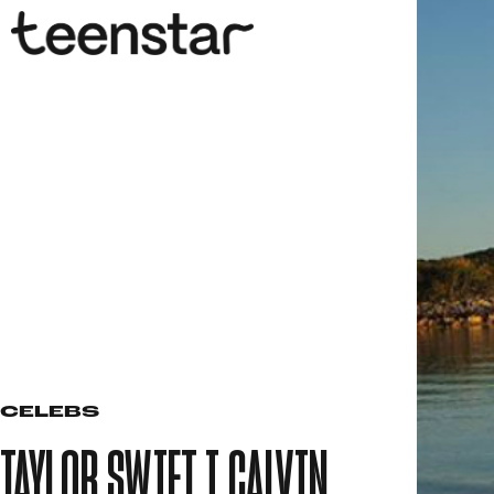
CELEBS
TAYLOR SWIFT I CALVIN