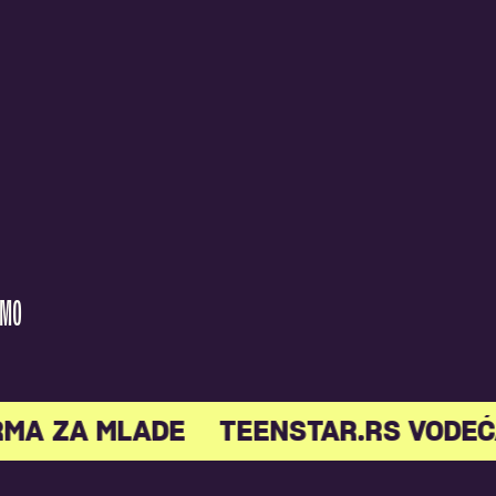
AMO
A ZA MLADE
TEENSTAR.RS VODEĆA