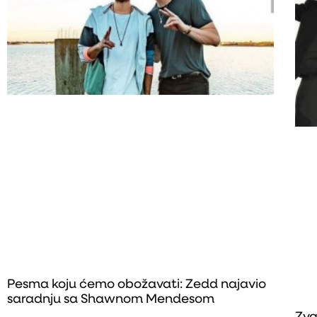
Pesma koju ćemo obožavati: Zedd najavio
saradnju sa Shawnom Mendesom