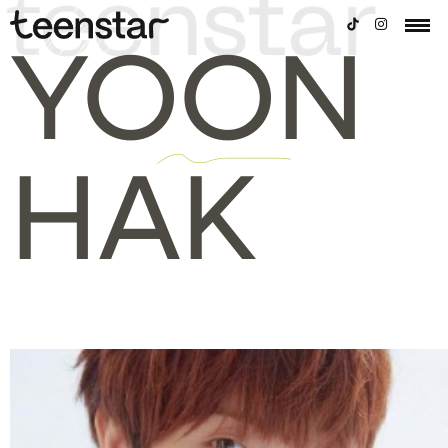
YOON
HAK