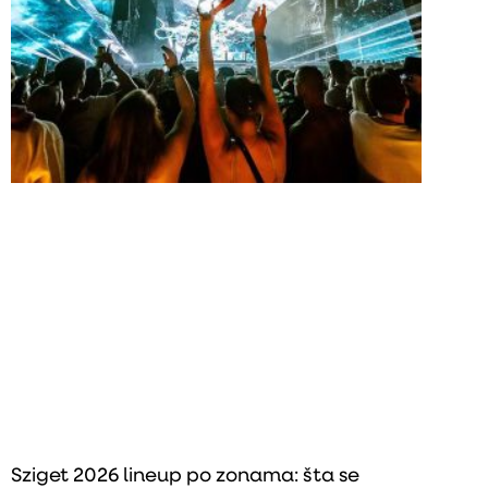
Sziget 2026 lineup po zonama: šta se