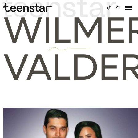
WILME
VALDE