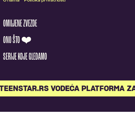
O nama
Politika privatnosti
OMILJENE ZVEZDE
ONO ŠTO ❤️
SERIJE KOJE GLEDAMO
TEENSTAR.RS VODEĆA PLATFORMA ZA