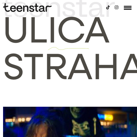
ULICA
STRAH