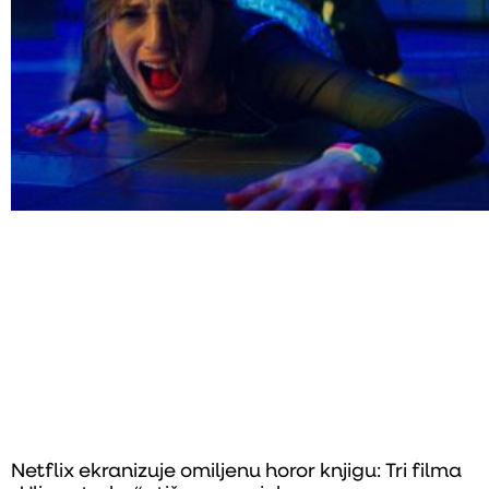
Netflix ekranizuje omiljenu horor knjigu: Tri filma