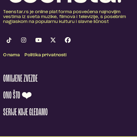
Teenstar.rs je online platforma posvećena najnovijim
vestima iz sveta muzike, filmova i televizije, s posebnim
naglaskom na popularnu kulturu i slavne ličnost
O nama
Politika privatnosti
OMILJENE ZVEZDE
ONO ŠTO ❤️
SERIJE KOJE GLEDAMO