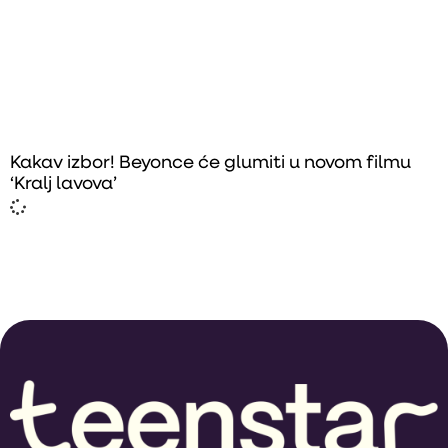
Kakav izbor! Beyonce će glumiti u novom filmu
‘Kralj lavova’