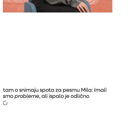
tam o snimaju spota za pesmu Mila:
Imali
smo probleme
, ali ispalo je odlično