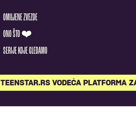
OMILJENE ZVEZDE
ONO ŠTO ❤️
SERIJE KOJE GLEDAMO
TEENSTAR.RS VODEĆA PLATFORMA Z