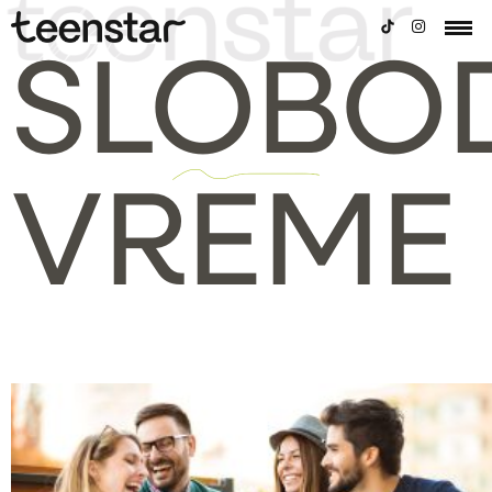
SLOBO
VREME