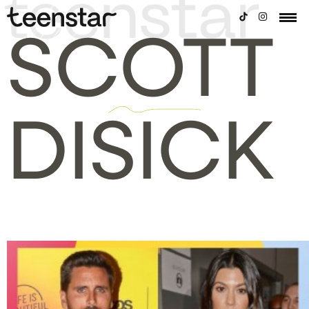
SCOTT
DISICK