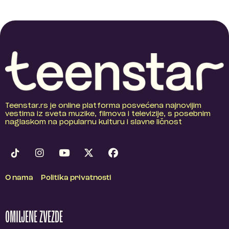
Teenstar.rs je online platforma posvećena najnovijim
vestima iz sveta muzike, filmova i televizije, s posebnim
naglaskom na popularnu kulturu i slavne ličnost
O nama
Politika privatnosti
OMILJENE ZVEZDE