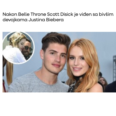
Nakon Belle Throne Scott Disick je viđen sa bivšim
devojkama Justina Biebera