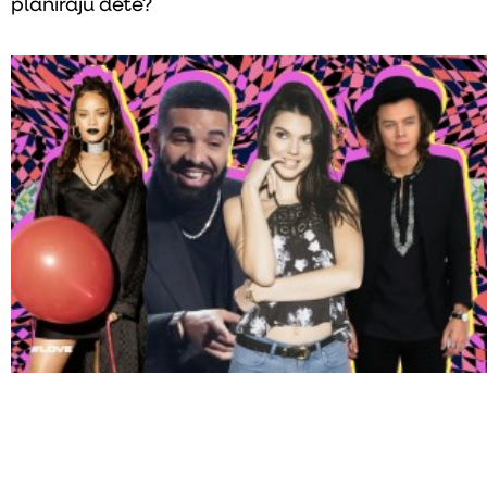
planiraju dete?