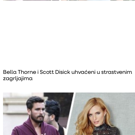
Bella Thorne i Scott Disick uhvaćeni u strastvenim
zagrljajima