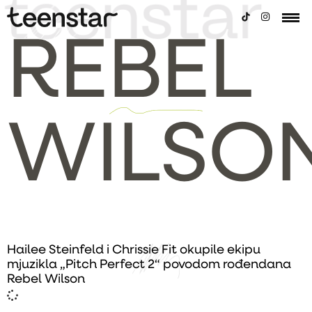
REBEL
WILSO
Hailee Steinfeld i Chrissie Fit okupile ekipu
mjuzikla „Pitch Perfect 2“ povodom rođendana
Rebel Wilson