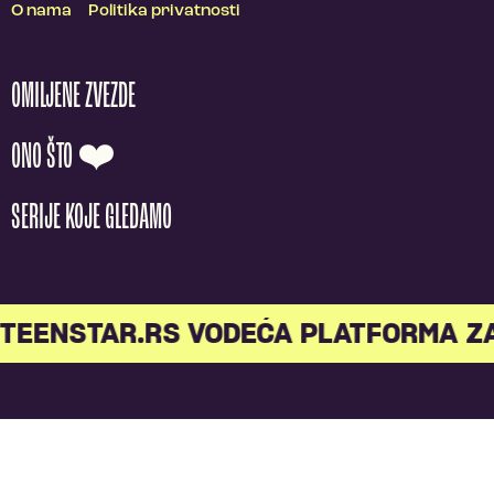
O nama
Politika privatnosti
OMILJENE ZVEZDE
ONO ŠTO ❤️
SERIJE KOJE GLEDAMO
TEENSTAR.RS VODEĆA PLATFORMA ZA