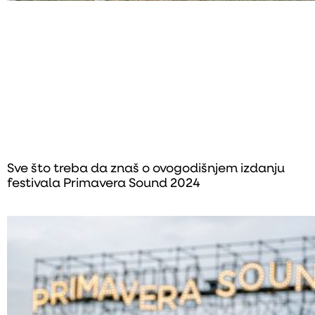
Sve što treba da znaš o ovogodišnjem izdanju
festivala Primavera Sound 2024