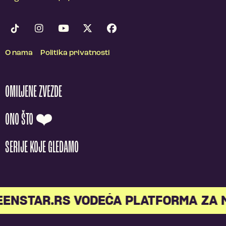
O nama
Politika privatnosti
OMILJENE ZVEZDE
ONO ŠTO ❤️
SERIJE KOJE GLEDAMO
NSTAR.RS VODEĆA PLATFORMA ZA ML