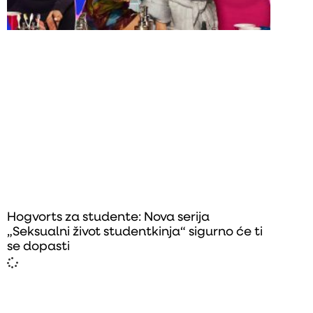
Hogvorts za studente: Nova serija
„Seksualni život studentkinja“ sigurno će ti
se dopasti