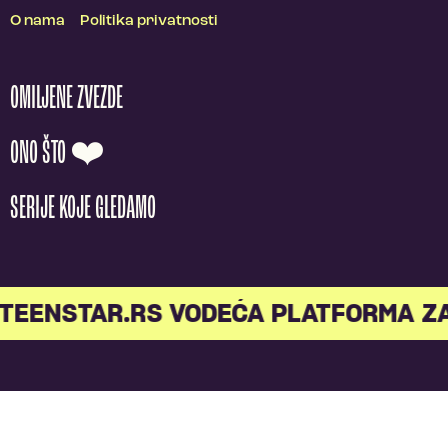
O nama
Politika privatnosti
OMILJENE ZVEZDE
ONO ŠTO ❤️
SERIJE KOJE GLEDAMO
TEENSTAR.RS VODEĆA PLATFORMA Z