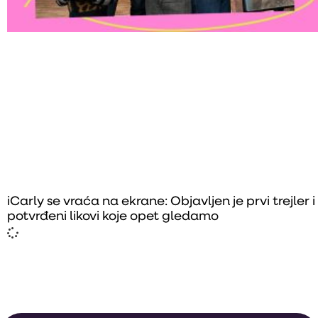
iCarly se vraća na ekrane: Objavljen je prvi trejler i
potvrđeni likovi koje opet gledamo