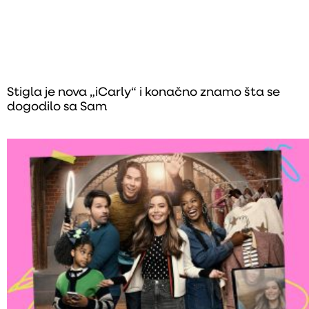
Stigla je nova „iCarly“ i konačno znamo šta se
dogodilo sa Sam