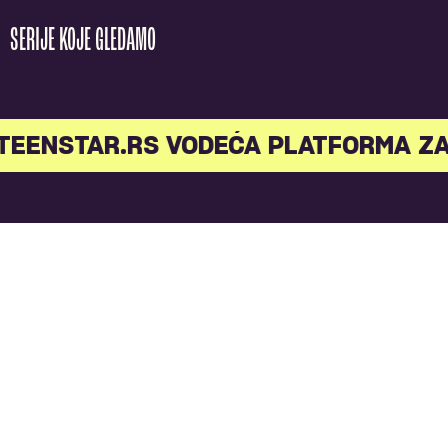
SERIJE KOJE GLEDAMO
EENSTAR.RS VODEĆA PLATFORMA ZA