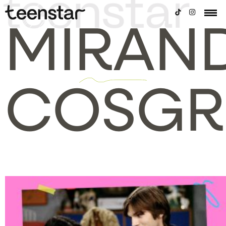
MIRAN
COSGR