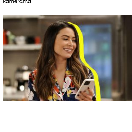
kamerama