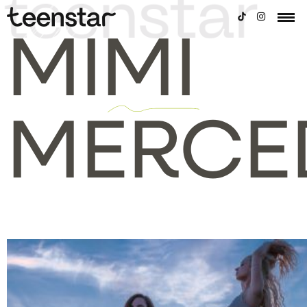
MIMI
MERCE