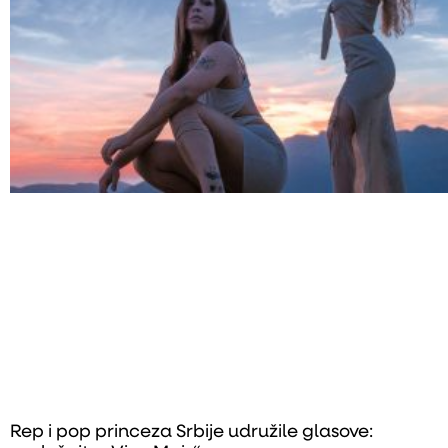
Rep i pop princeza Srbije udružile glasove: