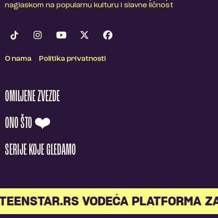
naglaskom na popularnu kulturu i slavne ličnost
O nama
Politika privatnosti
OMILJENE ZVEZDE
ONO ŠTO ❤️
SERIJE KOJE GLEDAMO
TEENSTAR.RS VODEĆA PLATFORMA ZA