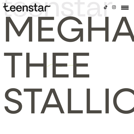
MEGH
THEE
STALLI