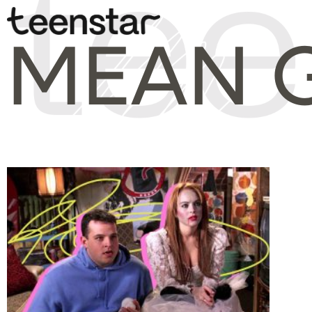
MEAN G