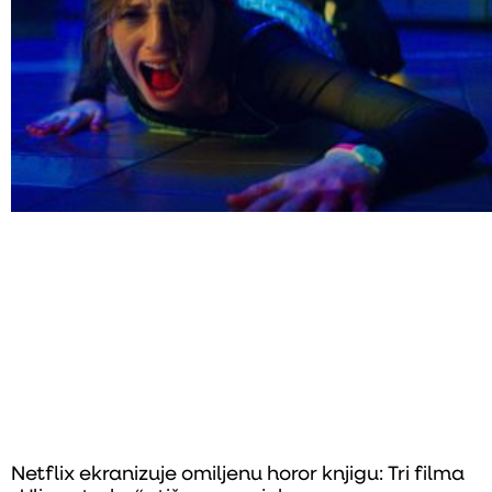
Netflix ekranizuje omiljenu horor knjigu: Tri filma