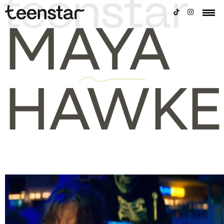
MAYA
HAWKE