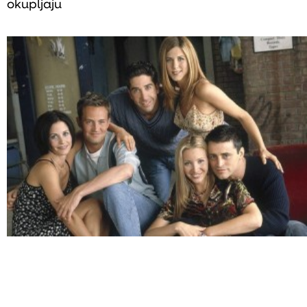
okupljaju