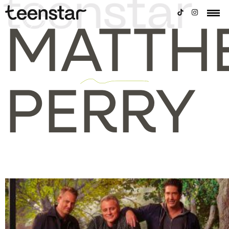
MATTH
PERRY