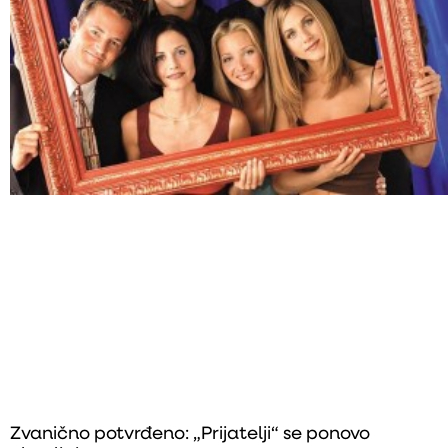
Zvanično potvrđeno: „Prijatelji“ se ponovo