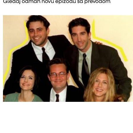
Gledaj odmah novu epizodu sa prevodom