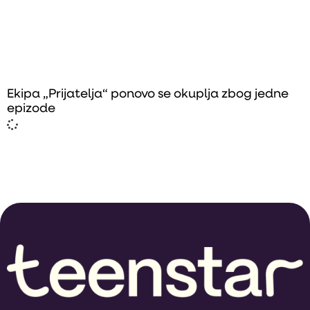
Ekipa „Prijatelja“ ponovo se okuplja zbog jedne
epizode