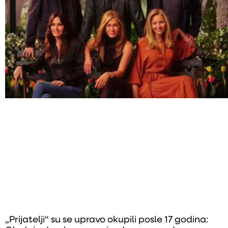
„Prijatelji“ su se upravo okupili posle 17 godina: