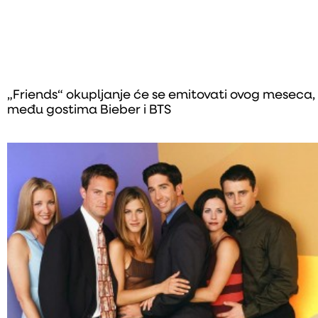
„Friends“ okupljanje će se emitovati ovog meseca,
među gostima Bieber i BTS