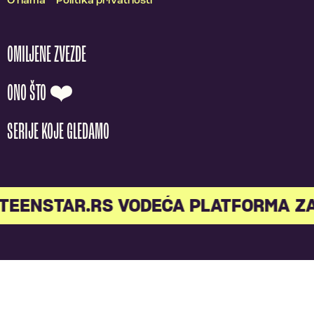
O nama
Politika privatnosti
OMILJENE ZVEZDE
ONO ŠTO ❤️
SERIJE KOJE GLEDAMO
TEENSTAR.RS VODEĆA PLATFORMA ZA