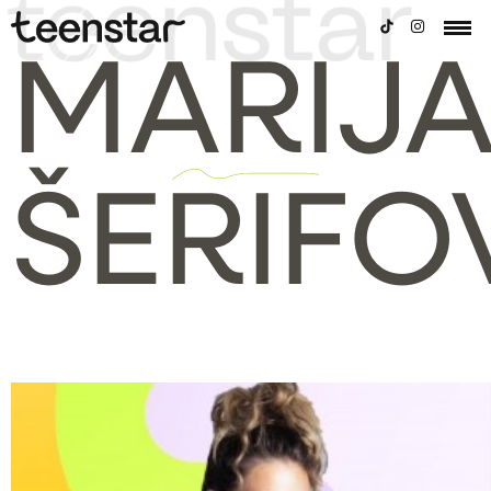
MARIJ
ŠERIFO