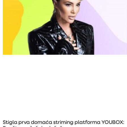
Stigla prva domaća striming platforma YOUBOX: