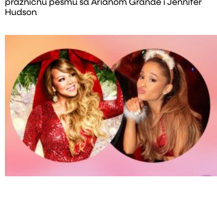
prazničnu pesmu sa Arianom Grande i Jennifer
Hudson