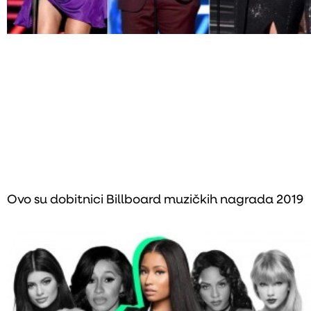
Ovo su dobitnici Billboard muzičkih nagrada 2019