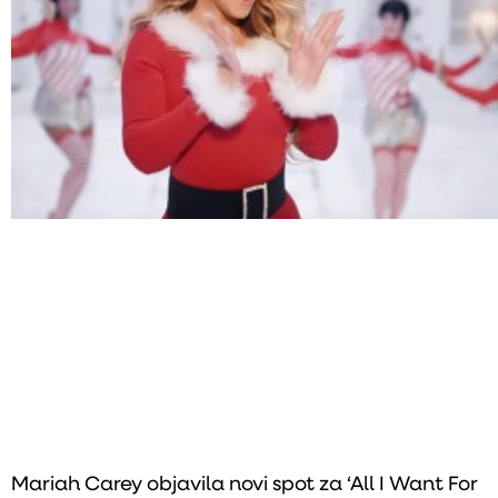
Mariah Carey objavila novi spot za ‘All I Want For