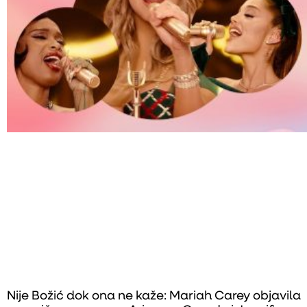
Nije Božić dok ona ne kaže: Mariah Carey objavila