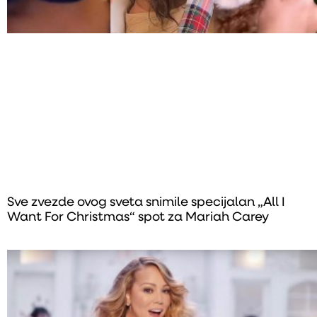
Sve zvezde ovog sveta snimile specijalan „All I
Want For Christmas“ spot za Mariah Carey