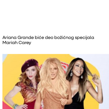
Ariana Grande biće deo božićnog specijala
Mariah Carey