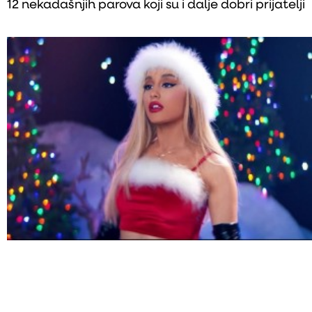
12 nekadašnjih parova koji su i dalje dobri prijatelji