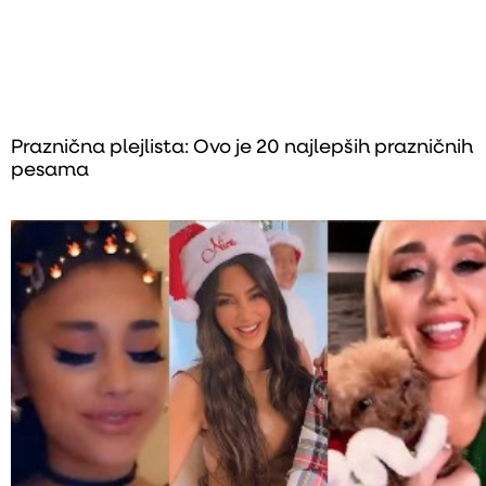
Praznična plejlista: Ovo je 20 najlepših prazničnih
pesama