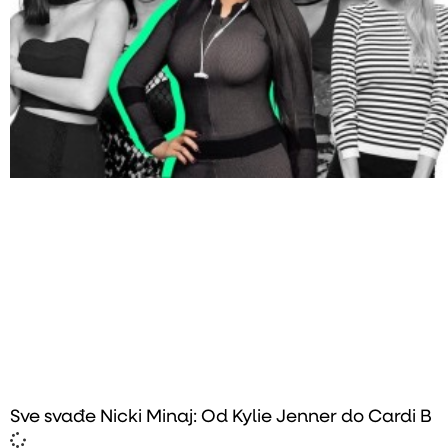
Sve svađe Nicki Minaj: Od Kylie Jenner do Cardi B