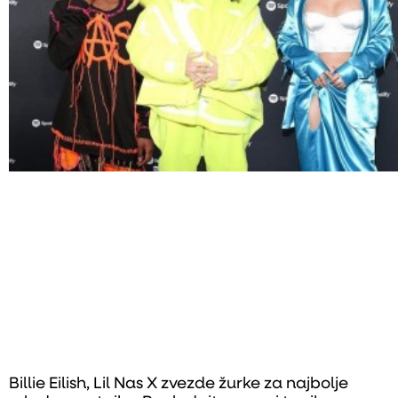
Billie Eilish, Lil Nas X zvezde žurke za najbolje