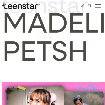
MADEL
PETSH