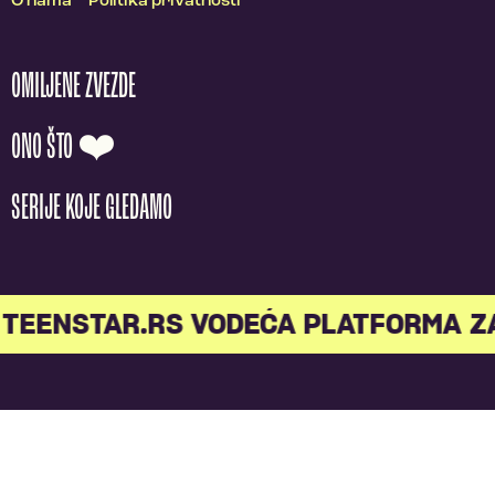
O nama
Politika privatnosti
OMILJENE ZVEZDE
ONO ŠTO ❤️
SERIJE KOJE GLEDAMO
TEENSTAR.RS VODEĆA PLATFORMA Z