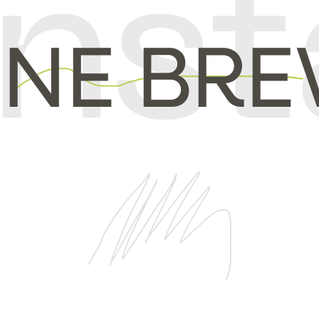
INE BR