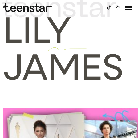
LILY
JAMES