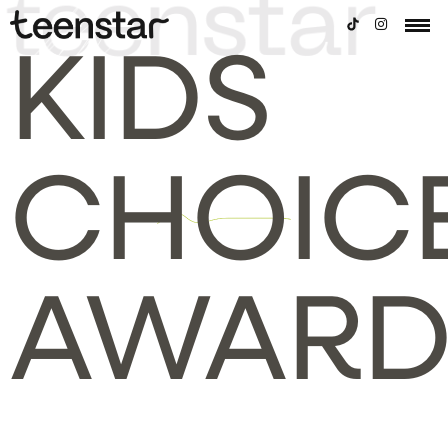
KIDS
CHOIC
AWARD