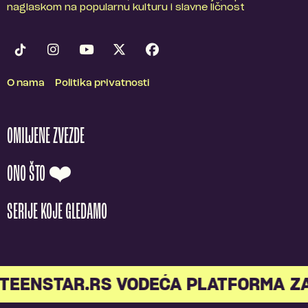
naglaskom na popularnu kulturu i slavne ličnost
O nama
Politika privatnosti
OMILJENE ZVEZDE
ONO ŠTO ❤️
SERIJE KOJE GLEDAMO
TEENSTAR.RS VODEĆA PLATFORMA ZA