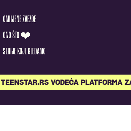
OMILJENE ZVEZDE
ONO ŠTO ❤️
SERIJE KOJE GLEDAMO
TEENSTAR.RS VODEĆA PLATFORMA Z