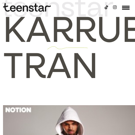
KARRU
TRAN