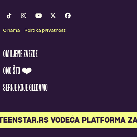
O nama
Politika privatnosti
OMILJENE ZVEZDE
ONO ŠTO ❤️
SERIJE KOJE GLEDAMO
TEENSTAR.RS VODEĆA PLATFORMA ZA