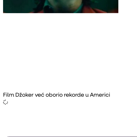
Film Džoker već oborio rekorde u Americi