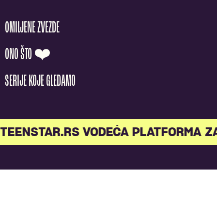
OMILJENE ZVEZDE
ONO ŠTO ❤️
SERIJE KOJE GLEDAMO
TEENSTAR.RS VODEĆA PLATFORMA Z