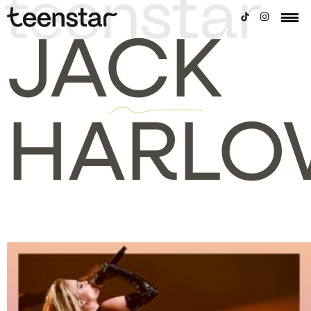
JACK
HARLO