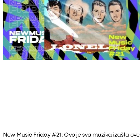
New Music Friday #21: Ovo je sva muzika izašla ove