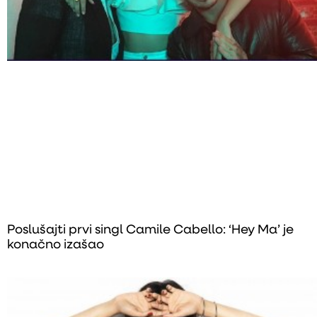
Poslušajti prvi singl Camile Cabello: ‘Hey Ma’ je
konačno izašao