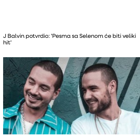
J Balvin potvrdio: ’Pesma sa Selenom će biti veliki
hit’